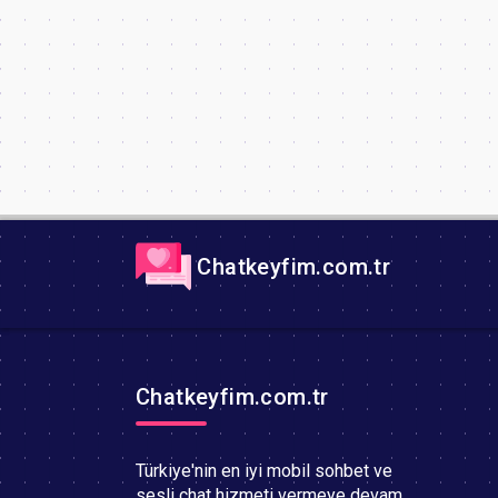
Chatkeyfim.com.tr
Chatkeyfim.com.tr
Türkiye'nin en iyi mobil sohbet ve
sesli chat hizmeti vermeye devam