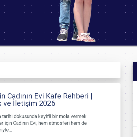
n Cadının Evi Kafe Rehberi |
 ve İletişim 2026
n tarihi dokusunda keyifli bir mola vermek
er için Cadının Evi, hem atmosferi hem de
riyle…