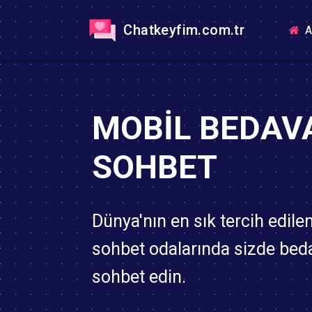
Chatkeyfim.com.tr
A
MOBIL BEDAV
SOHBET
Dünya'nın en sık tercih edile
sohbet odalarında sizde bed
sohbet edin.