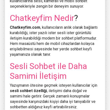
kullanıcılarına sesli, kameralı ve mobil sohbet
seçenekleriyle zengin bir deneyim sunuyor.
Chatkeyfim Nedir
?
Chatkeyfim.com
, kullanıcıların anlık olarak bağlantı
kurabildiği, ister yazılı ister sesli ister görüntülü
iletişim kurabildiği modern bir sohbet platformudur.
Hem masaüstü hem de mobil cihazlardan kolayca
erişilebilmesi sayesinde her yerde sohbet keyfi
yaşamanıza olanak tanır.
Sesli Sohbet ile Daha
Samimi İletişim
Yazışmanın ötesine geçmek isteyen kullanıcılar için
sesli sohbet özelliği
, iletişimi daha doğal ve
samimi hale getirir. Gerçek zamanlı konuşmalar
sayesinde karşınızdaki kişiyi daha iyi tanıyabilir ve
sohbetten aldığınız keyfi artırabilirsiniz.