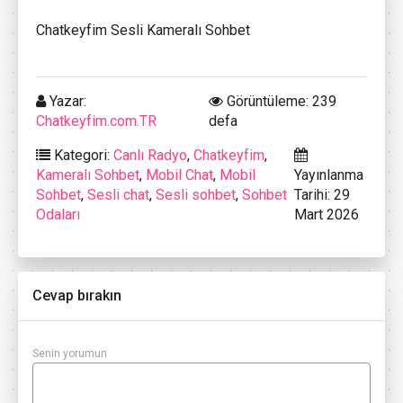
Chatkeyfim Sesli Kameralı Sohbet
Yazar:
Görüntüleme: 239
Chatkeyfim.com.TR
defa
Kategori:
Canlı Radyo
,
Chatkeyfim
,
Kameralı Sohbet
,
Mobil Chat
,
Mobil
Yayınlanma
Sohbet
,
Sesli chat
,
Sesli sohbet
,
Sohbet
Tarihi: 29
Odaları
Mart 2026
Cevap bırakın
Senin yorumun