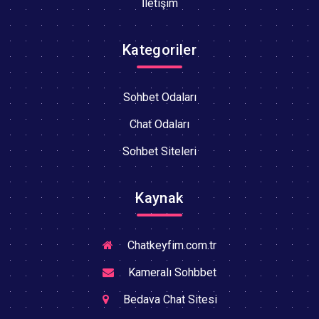
İletişim
Kategoriler
Sohbet Odaları
Chat Odaları
Sohbet Siteleri
Kaynak
Chatkeyfim.com.tr
Kameralı Sohbbet
Bedava Chat Sitesi