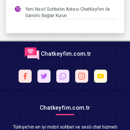
Yeni Nesil Sohbetin Adresi ChatKeyfim ile
Samimi Bağlar Kurun
Chatkeyfim.com.tr
Chatkeyfim.com.tr
Türkiye'nin en iyi mobil sohbet ve sesli chat hizmeti