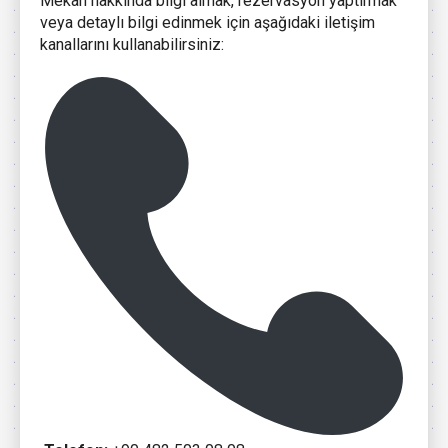
Mekan hakkında bilgi almak, rezervasyon yaptırmak
veya detaylı bilgi edinmek için aşağıdaki iletişim
kanallarını kullanabilirsiniz: