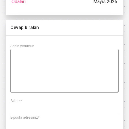
Odaları
Mayıs 2026
Cevap bırakın
Senin yorumun
Adınız
*
E-posta adresiniz
*