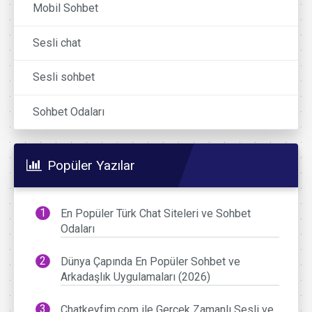
Mobil Sohbet
Sesli chat
Sesli sohbet
Sohbet Odaları
Popüler Yazılar
En Popüler Türk Chat Siteleri ve Sohbet
Odaları
Dünya Çapında En Popüler Sohbet ve
Arkadaşlık Uygulamaları (2026)
Chatkeyfim.com ile Gerçek Zamanlı Sesli ve