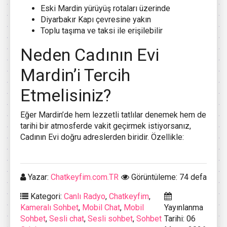
Eski Mardin yürüyüş rotaları üzerinde
Diyarbakır Kapı çevresine yakın
Toplu taşıma ve taksi ile erişilebilir
Neden Cadının Evi
Mardin’i Tercih
Etmelisiniz?
Eğer Mardin’de hem lezzetli tatlılar denemek hem de
tarihi bir atmosferde vakit geçirmek istiyorsanız,
Cadının Evi doğru adreslerden biridir. Özellikle:
Yazar:
Chatkeyfim.com.TR
Görüntüleme: 74 defa
Kategori:
Canlı Radyo
,
Chatkeyfim
,
Kameralı Sohbet
,
Mobil Chat
,
Mobil
Yayınlanma
Sohbet
,
Sesli chat
,
Sesli sohbet
,
Sohbet
Tarihi: 06