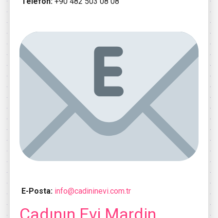
Telefon:
+90 482 503 08 08
E-Posta:
info@cadininevi.com.tr
Cadının Evi Mardin