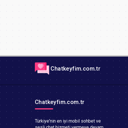
Chatkeyfim.com.tr
Chatkeyfim.com.tr
Türkiye'nin en iyi mobil sohbet ve
sesli chat hizmeti vermeye devam