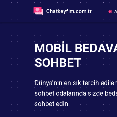
Chatkeyfim.com.tr
A
MOBIL BEDAV
SOHBET
Dünya'nın en sık tercih edile
sohbet odalarında sizde bed
sohbet edin.