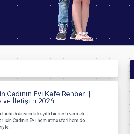
n Cadının Evi Kafe Rehberi |
 ve İletişim 2026
n tarihi dokusunda keyifli bir mola vermek
er için Cadının Evi, hem atmosferi hem de
riyle…