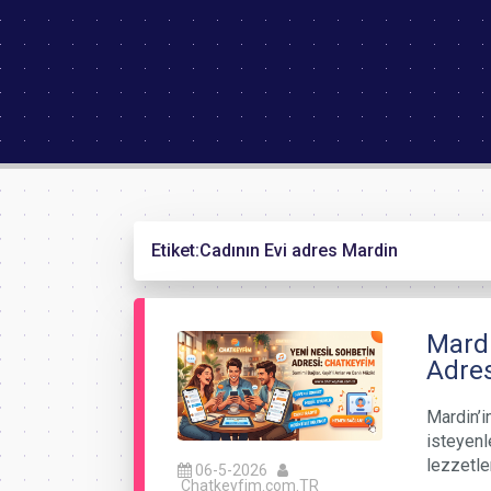
Etiket:
Cadının Evi adres Mardin
Mardi
Adres
Mardin’i
isteyenl
lezzetle
06-5-2026
Chatkeyfim.com.TR