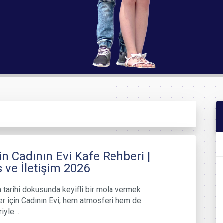
n Cadının Evi Kafe Rehberi |
 ve İletişim 2026
n tarihi dokusunda keyifli bir mola vermek
er için Cadının Evi, hem atmosferi hem de
riyle…