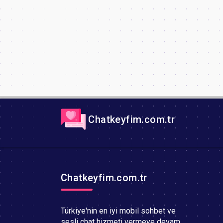
Chatkeyfim.com.tr
Chatkeyfim.com.tr
Türkiye'nin en iyi mobil sohbet ve
sesli chat hizmeti vermeye devam