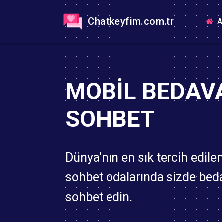
Chatkeyfim.com.tr
A
MOBIL BEDAV
SOHBET
Dünya'nın en sık tercih edile
sohbet odalarında sizde bed
sohbet edin.