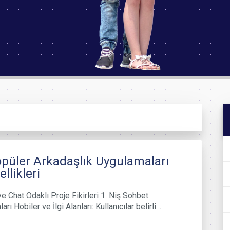
püler Arkadaşlık Uygulamaları
llikleri
e Chat Odaklı Proje Fikirleri 1. Niş Sohbet
arı Hobiler ve İlgi Alanları: Kullanıcılar belirli…