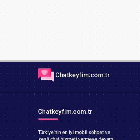
Chatkeyfim.com.tr
Chatkeyfim.com.tr
Türkiye'nin en iyi mobil sohbet ve
sesli chat hizmeti vermeye devam