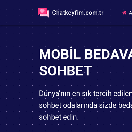
Chatkeyfim.com.tr
A
MOBIL BEDAV
SOHBET
Dünya'nın en sık tercih edile
sohbet odalarında sizde bed
sohbet edin.