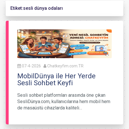
Etiket:
sesli dünya odaları
07-4-2026
Chatkeyfim.com.TR
MobilDünya ile Her Yerde
Sesli Sohbet Keyfi
Sesli sohbet platformları arasında öne çıkan
SesliDünya.com, kullanıcılarına hem mobil hem
de masaüstü cihazlarda kaliteli…