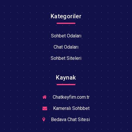
Kategoriler
Sohbet Odaları
Chat Odaları
Sohbet Siteleri
Kaynak
Chatkeyfim.com.tr
Kameralı Sohbbet
Bedava Chat Sitesi