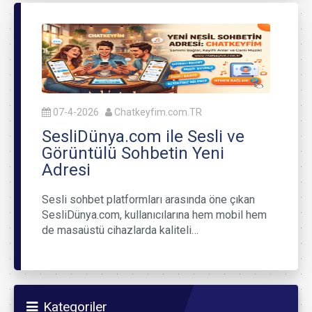
07-4-2026
Chatkeyfim.com.TR
SesliDünya.com ile Sesli ve
Görüntülü Sohbetin Yeni
Adresi
Sesli sohbet platformları arasında öne çıkan
SesliDünya.com, kullanıcılarına hem mobil hem
de masaüstü cihazlarda kaliteli…
Kategoriler