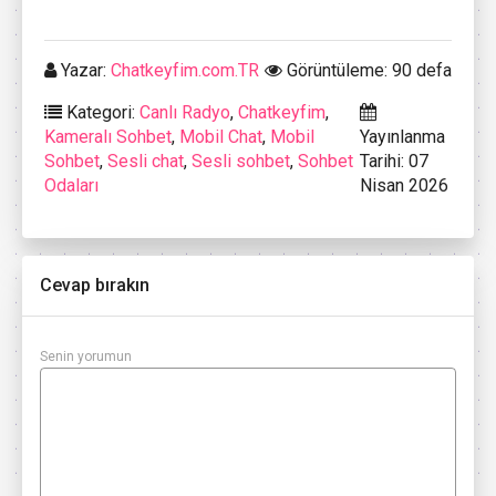
Yazar:
Chatkeyfim.com.TR
Görüntüleme: 90 defa
Kategori:
Canlı Radyo
,
Chatkeyfim
,
Kameralı Sohbet
,
Mobil Chat
,
Mobil
Yayınlanma
Sohbet
,
Sesli chat
,
Sesli sohbet
,
Sohbet
Tarihi: 07
Odaları
Nisan 2026
Cevap bırakın
Senin yorumun