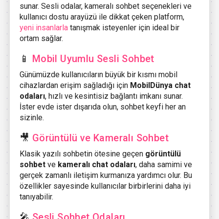
sunar. Sesli odalar, kameralı sohbet seçenekleri ve
kullanıcı dostu arayüzü ile dikkat çeken platform,
yeni insanlarla
tanışmak isteyenler için ideal bir
ortam sağlar.
📱
Mobil Uyumlu Sesli Sohbet
Günümüzde kullanıcıların büyük bir kısmı mobil
cihazlardan erişim sağladığı için
MobilDünya chat
odaları
, hızlı ve kesintisiz bağlantı imkanı sunar.
İster evde ister dışarıda olun, sohbet keyfi her an
sizinle.
🎥
Görüntülü ve Kameralı Sohbet
Klasik yazılı sohbetin ötesine geçen
görüntülü
sohbet
ve
kameralı chat odaları
, daha samimi ve
gerçek zamanlı iletişim kurmanıza yardımcı olur. Bu
özellikler sayesinde kullanıcılar birbirlerini daha iyi
tanıyabilir.
🎤
Sesli Sohbet Odaları