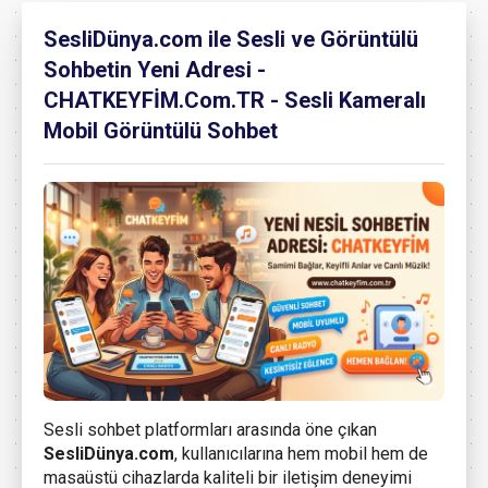
SesliDünya.com ile Sesli ve Görüntülü
Sohbetin Yeni Adresi -
CHATKEYFİM.Com.TR - Sesli Kameralı
Mobil Görüntülü Sohbet
Sesli sohbet platformları arasında öne çıkan
SesliDünya.com
, kullanıcılarına hem mobil hem de
masaüstü cihazlarda kaliteli bir iletişim deneyimi