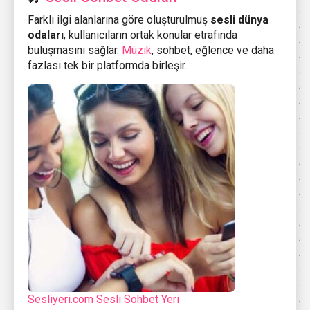
Farklı ilgi alanlarına göre oluşturulmuş
sesli dünya
odaları
, kullanıcıların ortak konular etrafında
buluşmasını sağlar.
Müzik
, sohbet, eğlence ve daha
fazlası tek bir platformda birleşir.
Sesliyeri.com Sesli Sohbet Yeri