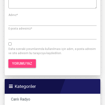
Adınız
*
E-posta adresiniz
*
Daha sonraki yorumlarımda kullanılması için adım, e-posta adresim
ve site adresim bu tarayıcıya kaydedilsin.
Kategoriler
Canlı Radyo