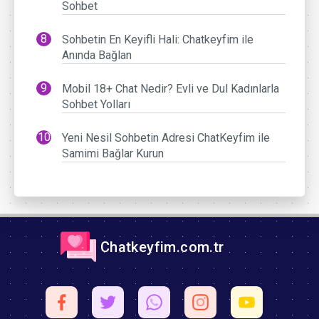
Sohbet
Sohbetin En Keyifli Hali: Chatkeyfim ile
Anında Bağlan
Mobil 18+ Chat Nedir? Evli ve Dul Kadınlarla
Sohbet Yolları
Yeni Nesil Sohbetin Adresi ChatKeyfim ile
Samimi Bağlar Kurun
Chatkeyfim.com.tr