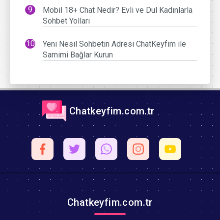
Mobil 18+ Chat Nedir? Evli ve Dul Kadınlarla
Sohbet Yolları
Yeni Nesil Sohbetin Adresi ChatKeyfim ile
Samimi Bağlar Kurun
Chatkeyfim.com.tr
Chatkeyfim.com.tr