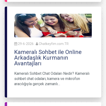
29-6-2026
Chatkeyfim.com.TR
Kameralı Sohbet ile Online
Arkadaşlık Kurmanın
Avantajları
Kameralı Sohbet Chat Odaları Nedir? Kameralı
sohbet chat odaları; kamera ve mikrofon
aracılığıyla gerçek zamanlı…