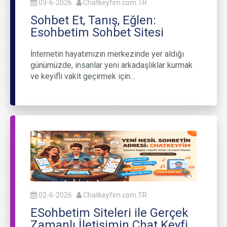
03-6-2026
Chatkeyfim.com.TR
Sohbet Et, Tanış, Eğlen:
Esohbetim Sohbet Sitesi
İnternetin hayatımızın merkezinde yer aldığı
günümüzde, insanlar yeni arkadaşlıklar kurmak
ve keyifli vakit geçirmek için…
02-6-2026
Chatkeyfim.com.TR
ESohbetim Siteleri ile Gerçek
Zamanlı İletişimin Chat Keyfi