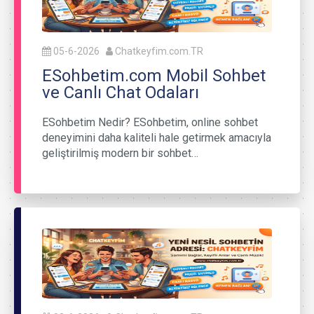
05-6-2026
Chatkeyfim.com.TR
ESohbetim.com Mobil Sohbet
ve Canlı Chat Odaları
ESohbetim Nedir? ESohbetim, online sohbet
deneyimini daha kaliteli hale getirmek amacıyla
geliştirilmiş modern bir sohbet…