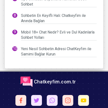
Sohbet
Sohbetin En Keyifli Hali: Chatkeyfim ile
Anında Bağlan
Mobil 18+ Chat Nedir? Evli ve Dul Kadınlarla
Sohbet Yolları
Yeni Nesil Sohbetin Adresi ChatKeyfim ile
Samimi Bağlar Kurun
Chatkeyfim.com.tr