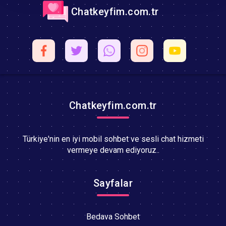
Chatkeyfim.com.tr
Chatkeyfim.com.tr
Türkiye'nin en iyi mobil sohbet ve sesli chat hizmeti
vermeye devam ediyoruz..
Sayfalar
Bedava Sohbet