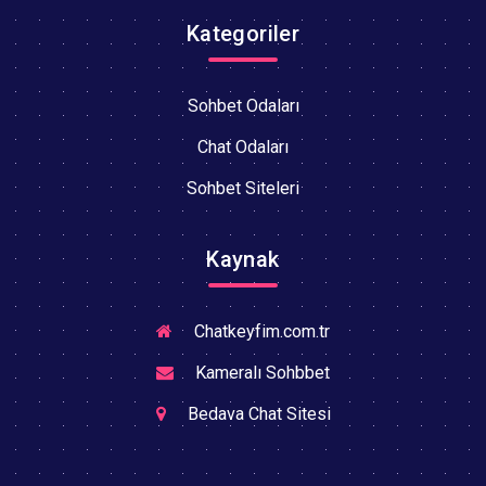
Kategoriler
Sohbet Odaları
Chat Odaları
Sohbet Siteleri
Kaynak
Chatkeyfim.com.tr
Kameralı Sohbbet
Bedava Chat Sitesi