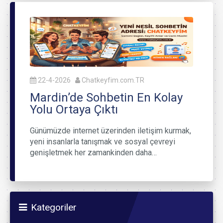
22-4-2026
Chatkeyfim.com.TR
Mardin’de Sohbetin En Kolay
Yolu Ortaya Çıktı
Günümüzde internet üzerinden iletişim kurmak,
yeni insanlarla tanışmak ve sosyal çevreyi
genişletmek her zamankinden daha…
Kategoriler