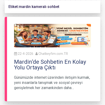
Etiket:
mardin kameralı sohbet
22-4-2026
Chatkeyfim.com.TR
Mardin’de Sohbetin En Kolay
Yolu Ortaya Çıktı
Günümüzde internet üzerinden iletişim kurmak,
yeni insanlarla tanışmak ve sosyal çevreyi
genişletmek her zamankinden daha…