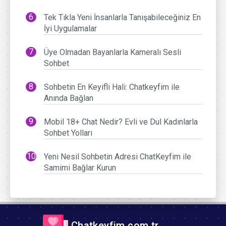
Tek Tıkla Yeni İnsanlarla Tanışabileceğiniz En
İyi Uygulamalar
Üye Olmadan Bayanlarla Kameralı Sesli
Sohbet
Sohbetin En Keyifli Hali: Chatkeyfim ile
Anında Bağlan
Mobil 18+ Chat Nedir? Evli ve Dul Kadınlarla
Sohbet Yolları
Yeni Nesil Sohbetin Adresi ChatKeyfim ile
Samimi Bağlar Kurun
Chatkeyfim.com.tr