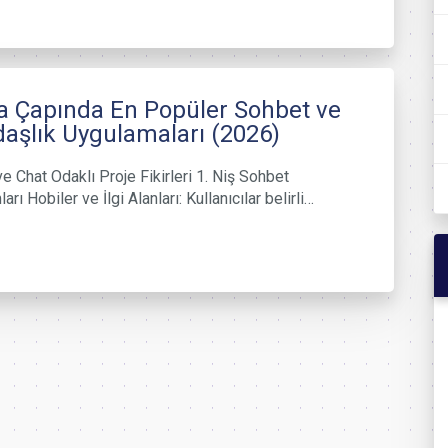
 Çapında En Popüler Sohbet ve
aşlık Uygulamaları (2026)
e Chat Odaklı Proje Fikirleri 1. Niş Sohbet
arı Hobiler ve İlgi Alanları: Kullanıcılar belirli…