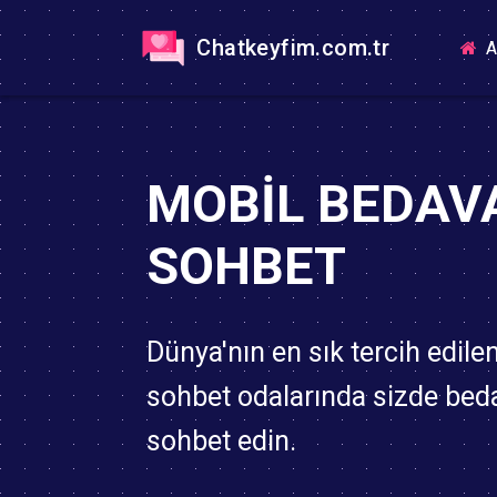
Chatkeyfim.com.tr
A
MOBIL BEDAV
SOHBET
Dünya'nın en sık tercih edile
sohbet odalarında sizde bed
sohbet edin.