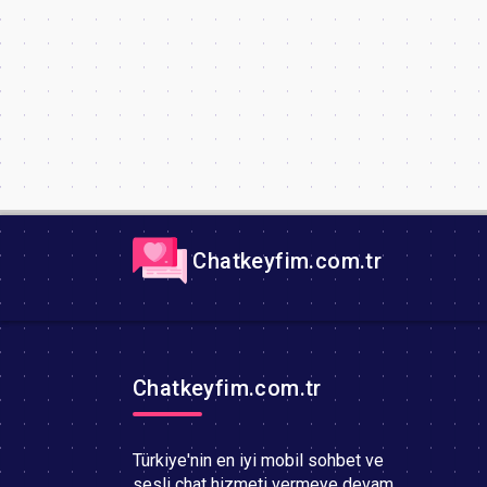
Chatkeyfim.com.tr
Chatkeyfim.com.tr
Türkiye'nin en iyi mobil sohbet ve
sesli chat hizmeti vermeye devam