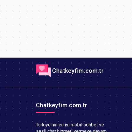
Chatkeyfim.com.tr
Chatkeyfim.com.tr
Türkiye'nin en iyi mobil sohbet ve
sesli chat hizmeti vermeye devam