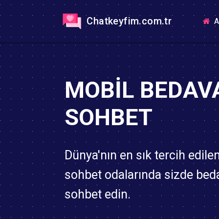
Chatkeyfim.com.tr
A
MOBIL BEDAV
SOHBET
Dünya'nın en sık tercih edile
sohbet odalarında sizde bed
sohbet edin.