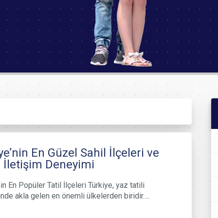
ye’nin En Güzel Sahil İlçeleri ve
 İletişim Deneyimi
in En Popüler Tatil İlçeleri Türkiye, yaz tatili
inde akla gelen en önemli ülkelerden biridir….