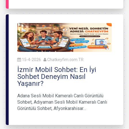
15-4-2026
Chatkeyfim.com.TR
İzmir Mobil Sohbet: En İyi
Sohbet Deneyim Nasıl
Yaşanır?
Adana Sesli Mobil Kameralı Canlı Görüntülü
Sohbet, Adıyaman Sesli Mobil Kameralı Canlı
Görüntülü Sohbet, Afyonkarahisar…