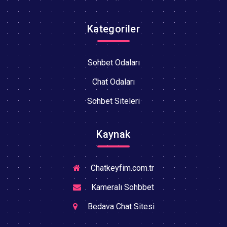
Kategoriler
Sohbet Odaları
Chat Odaları
Sohbet Siteleri
Kaynak
Chatkeyfim.com.tr
Kameralı Sohbbet
Bedava Chat Sitesi