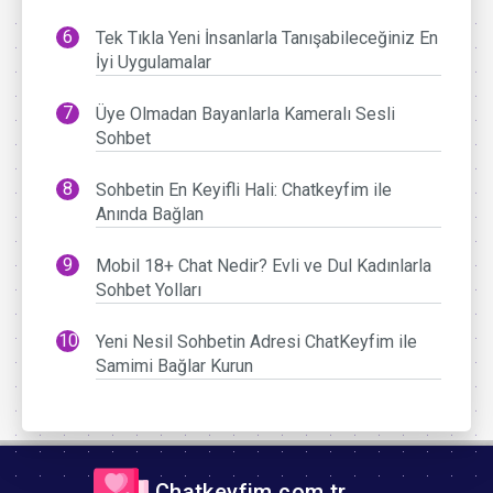
Tek Tıkla Yeni İnsanlarla Tanışabileceğiniz En
İyi Uygulamalar
Üye Olmadan Bayanlarla Kameralı Sesli
Sohbet
Sohbetin En Keyifli Hali: Chatkeyfim ile
Anında Bağlan
Mobil 18+ Chat Nedir? Evli ve Dul Kadınlarla
Sohbet Yolları
Yeni Nesil Sohbetin Adresi ChatKeyfim ile
Samimi Bağlar Kurun
Chatkeyfim.com.tr