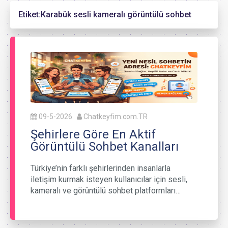
Etiket:
Karabük sesli kameralı görüntülü sohbet
09-5-2026
Chatkeyfim.com.TR
Şehirlere Göre En Aktif
Görüntülü Sohbet Kanalları
Türkiye’nin farklı şehirlerinden insanlarla
iletişim kurmak isteyen kullanıcılar için sesli,
kameralı ve görüntülü sohbet platformları…