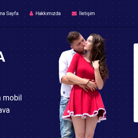
(current)
na Sayfa
Hakkımızda
İletişim
A
n mobil
ava