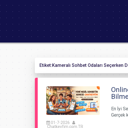
Etiket:
Kameralı Sohbet Odaları Seçerken D
Onlin
Bilme
En İyi Se
Gerçek k
01-7-2026
Chatkeyfim.com.TR