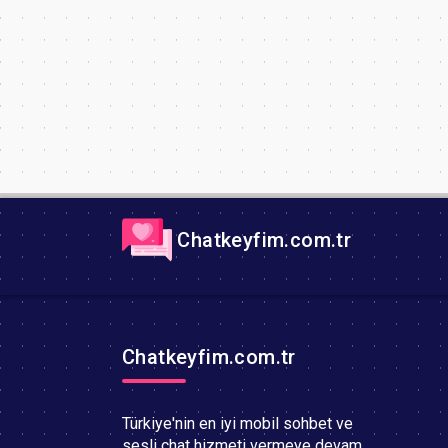
Chatkeyfim.com.tr
Chatkeyfim.com.tr
Türkiye'nin en iyi mobil sohbet ve
sesli chat hizmeti vermeye devam