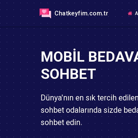
Chatkeyfim.com.tr
A
MOBIL BEDAV
SOHBET
Dünya'nın en sık tercih edile
sohbet odalarında sizde bed
sohbet edin.