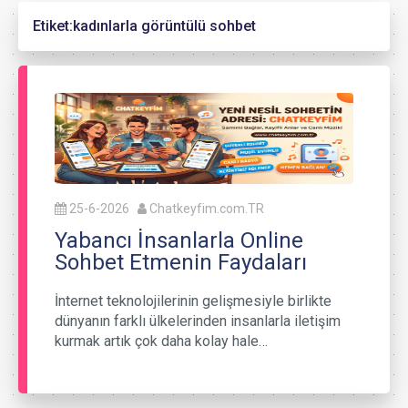
Etiket:
kadınlarla görüntülü sohbet
25-6-2026
Chatkeyfim.com.TR
Yabancı İnsanlarla Online
Sohbet Etmenin Faydaları
İnternet teknolojilerinin gelişmesiyle birlikte
dünyanın farklı ülkelerinden insanlarla iletişim
kurmak artık çok daha kolay hale…