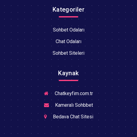
Kategoriler
Sohbet Odaları
Chat Odaları
Sohbet Siteleri
Kaynak
Chatkeyfim.com.tr
Kameralı Sohbbet
Bedava Chat Sitesi