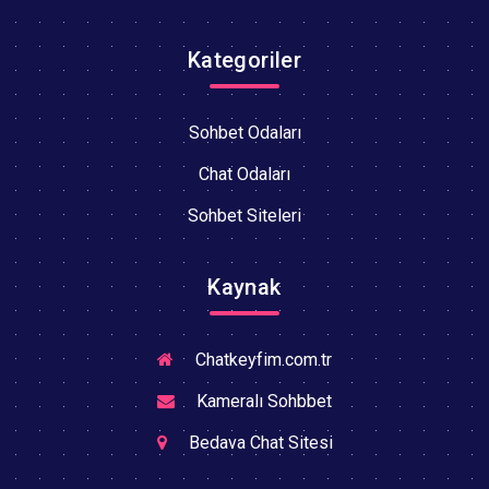
Kategoriler
Sohbet Odaları
Chat Odaları
Sohbet Siteleri
Kaynak
Chatkeyfim.com.tr
Kameralı Sohbbet
Bedava Chat Sitesi