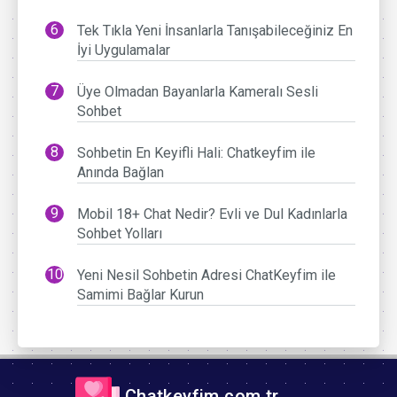
Tek Tıkla Yeni İnsanlarla Tanışabileceğiniz En
İyi Uygulamalar
Üye Olmadan Bayanlarla Kameralı Sesli
Sohbet
Sohbetin En Keyifli Hali: Chatkeyfim ile
Anında Bağlan
Mobil 18+ Chat Nedir? Evli ve Dul Kadınlarla
Sohbet Yolları
Yeni Nesil Sohbetin Adresi ChatKeyfim ile
Samimi Bağlar Kurun
Chatkeyfim.com.tr