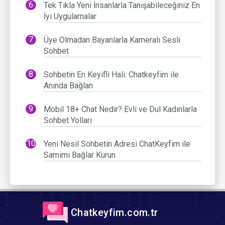
Tek Tıkla Yeni İnsanlarla Tanışabileceğiniz En
İyi Uygulamalar
Üye Olmadan Bayanlarla Kameralı Sesli
Sohbet
Sohbetin En Keyifli Hali: Chatkeyfim ile
Anında Bağlan
Mobil 18+ Chat Nedir? Evli ve Dul Kadınlarla
Sohbet Yolları
Yeni Nesil Sohbetin Adresi ChatKeyfim ile
Samimi Bağlar Kurun
Chatkeyfim.com.tr