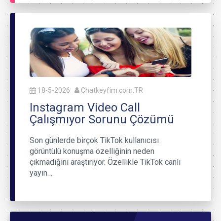
18-5-2026
Chatkeyfim.com.TR
Instagram Video Call
Çalışmıyor Sorunu Çözümü
Son günlerde birçok TikTok kullanıcısı
görüntülü konuşma özelliğinin neden
çıkmadığını araştırıyor. Özellikle TikTok canlı
yayın…