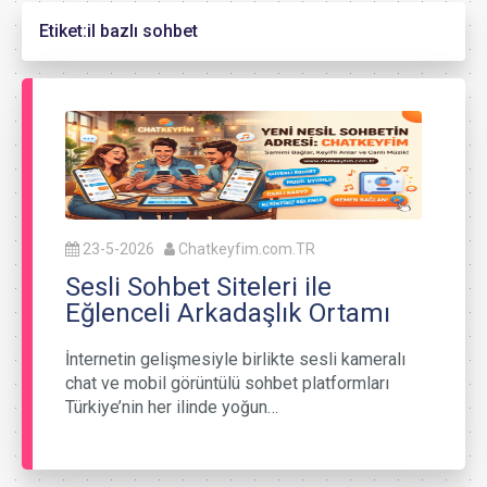
Etiket:
il bazlı sohbet
23-5-2026
Chatkeyfim.com.TR
Sesli Sohbet Siteleri ile
Eğlenceli Arkadaşlık Ortamı
İnternetin gelişmesiyle birlikte sesli kameralı
chat ve mobil görüntülü sohbet platformları
Türkiye’nin her ilinde yoğun…