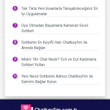
Tek Tıkla Yeni İnsanlarla Tanışabileceğiniz En
İyi Uygulamalar
Üye Olmadan Bayanlarla Kameralı Sesli
Sohbet
Sohbetin En Keyifli Hali: Chatkeyfim ile
Anında Bağlan
Mobil 18+ Chat Nedir? Evli ve Dul Kadınlarla
Sohbet Yolları
Yeni Nesil Sohbetin Adresi ChatKeyfim ile
Samimi Bağlar Kurun
Chatkeyfim.com.tr