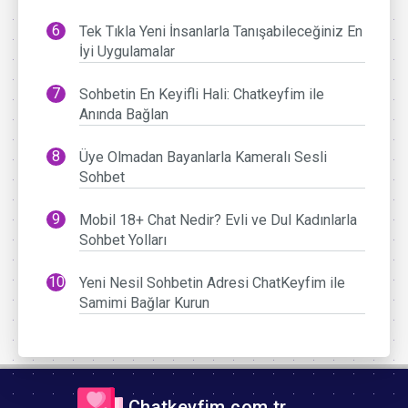
Tek Tıkla Yeni İnsanlarla Tanışabileceğiniz En
İyi Uygulamalar
Sohbetin En Keyifli Hali: Chatkeyfim ile
Anında Bağlan
Üye Olmadan Bayanlarla Kameralı Sesli
Sohbet
Mobil 18+ Chat Nedir? Evli ve Dul Kadınlarla
Sohbet Yolları
Yeni Nesil Sohbetin Adresi ChatKeyfim ile
Samimi Bağlar Kurun
Chatkeyfim.com.tr