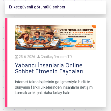
Etiket:
güvenli görüntülü sohbet
25-6-2026
Chatkeyfim.com.TR
Yabancı İnsanlarla Online
Sohbet Etmenin Faydaları
İnternet teknolojilerinin gelişmesiyle birlikte
dünyanın farklı ülkelerinden insanlarla iletişim
kurmak artık çok daha kolay hale…