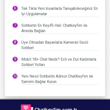
Tek Tıkla Yeni İnsanlarla Tanışabileceğiniz En
İyi Uygulamalar
Sohbetin En Keyifli Hali: Chatkeyfim ile
Anında Bağlan
Üye Olmadan Bayanlarla Kameralı Sesli
Sohbet
Mobil 18+ Chat Nedir? Evli ve Dul Kadınlarla
Sohbet Yolları
Yeni Nesil Sohbetin Adresi ChatKeyfim ile
Samimi Bağlar Kurun
Chatkeyfim.com.tr