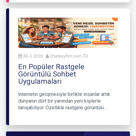
30-3-2026
Chatkeyfim.com.TR
En Popüler Rastgele
Görüntülü Sohbet
Uygulamaları
İnternetin gelişmesiyle birlikte insanlar artık
dünyanın dört bir yanından yeni kişilerle
tanışabiliyor. Özellikle rastgele görüntülü…