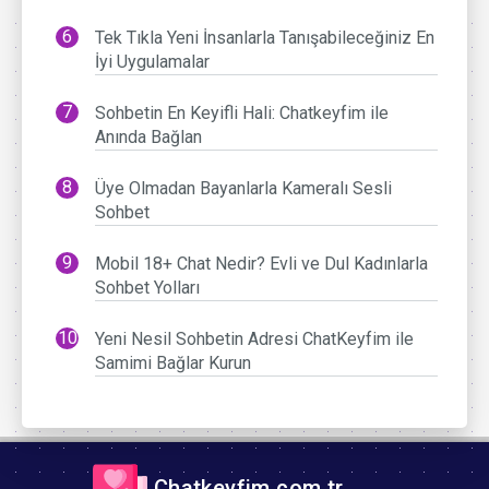
Tek Tıkla Yeni İnsanlarla Tanışabileceğiniz En
İyi Uygulamalar
Sohbetin En Keyifli Hali: Chatkeyfim ile
Anında Bağlan
Üye Olmadan Bayanlarla Kameralı Sesli
Sohbet
Mobil 18+ Chat Nedir? Evli ve Dul Kadınlarla
Sohbet Yolları
Yeni Nesil Sohbetin Adresi ChatKeyfim ile
Samimi Bağlar Kurun
Chatkeyfim.com.tr