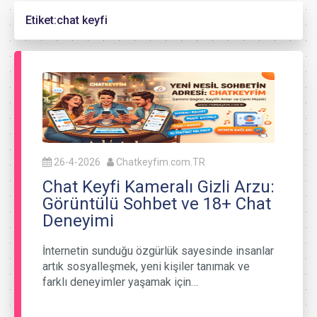
Etiket:
chat keyfi
26-4-2026
Chatkeyfim.com.TR
Chat Keyfi Kameralı Gizli Arzu:
Görüntülü Sohbet ve 18+ Chat
Deneyimi
İnternetin sunduğu özgürlük sayesinde insanlar
artık sosyalleşmek, yeni kişiler tanımak ve
farklı deneyimler yaşamak için…