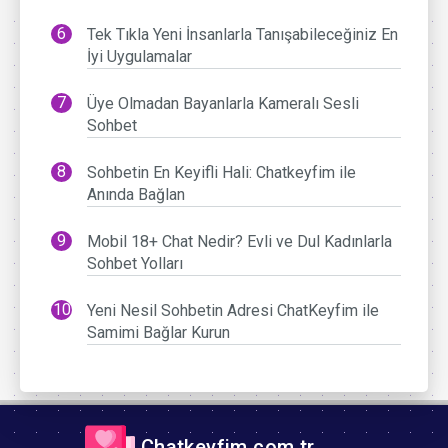
Tek Tıkla Yeni İnsanlarla Tanışabileceğiniz En
İyi Uygulamalar
Üye Olmadan Bayanlarla Kameralı Sesli
Sohbet
Sohbetin En Keyifli Hali: Chatkeyfim ile
Anında Bağlan
Mobil 18+ Chat Nedir? Evli ve Dul Kadınlarla
Sohbet Yolları
Yeni Nesil Sohbetin Adresi ChatKeyfim ile
Samimi Bağlar Kurun
Chatkeyfim.com.tr