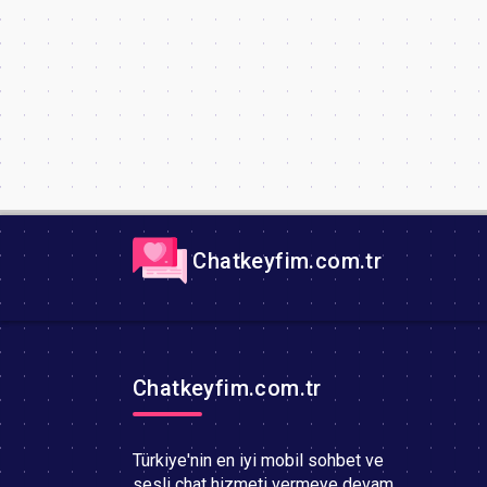
Chatkeyfim.com.tr
Chatkeyfim.com.tr
Türkiye'nin en iyi mobil sohbet ve
sesli chat hizmeti vermeye devam