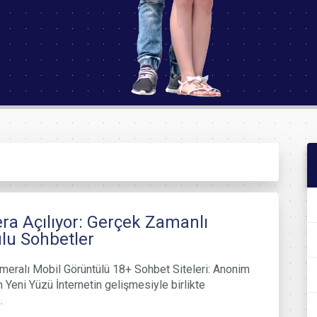
a Açılıyor: Gerçek Zamanlı
lu Sohbetler
meralı Mobil Görüntülü 18+ Sohbet Siteleri: Anonim
n Yeni Yüzü İnternetin gelişmesiyle birlikte
…