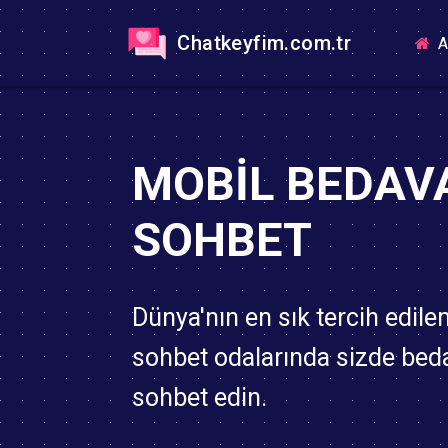
Chatkeyfim.com.tr
A
MOBIL BEDAV
SOHBET
Dünya'nın en sık tercih edile
sohbet odalarında sizde bed
sohbet edin.