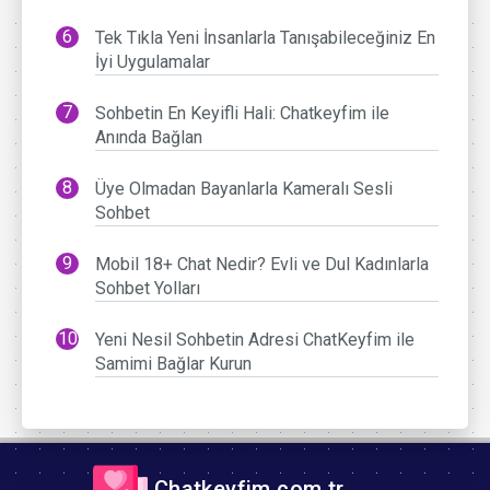
Tek Tıkla Yeni İnsanlarla Tanışabileceğiniz En
İyi Uygulamalar
Sohbetin En Keyifli Hali: Chatkeyfim ile
Anında Bağlan
Üye Olmadan Bayanlarla Kameralı Sesli
Sohbet
Mobil 18+ Chat Nedir? Evli ve Dul Kadınlarla
Sohbet Yolları
Yeni Nesil Sohbetin Adresi ChatKeyfim ile
Samimi Bağlar Kurun
Chatkeyfim.com.tr