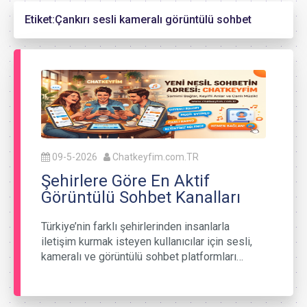
Etiket:
Çankırı sesli kameralı görüntülü sohbet
09-5-2026
Chatkeyfim.com.TR
Şehirlere Göre En Aktif
Görüntülü Sohbet Kanalları
Türkiye’nin farklı şehirlerinden insanlarla
iletişim kurmak isteyen kullanıcılar için sesli,
kameralı ve görüntülü sohbet platformları…