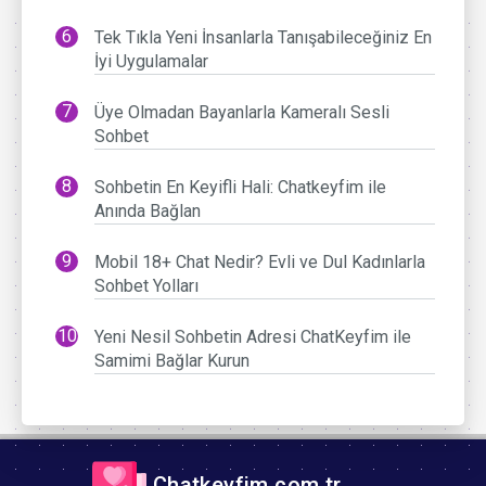
Tek Tıkla Yeni İnsanlarla Tanışabileceğiniz En
İyi Uygulamalar
Üye Olmadan Bayanlarla Kameralı Sesli
Sohbet
Sohbetin En Keyifli Hali: Chatkeyfim ile
Anında Bağlan
Mobil 18+ Chat Nedir? Evli ve Dul Kadınlarla
Sohbet Yolları
Yeni Nesil Sohbetin Adresi ChatKeyfim ile
Samimi Bağlar Kurun
Chatkeyfim.com.tr