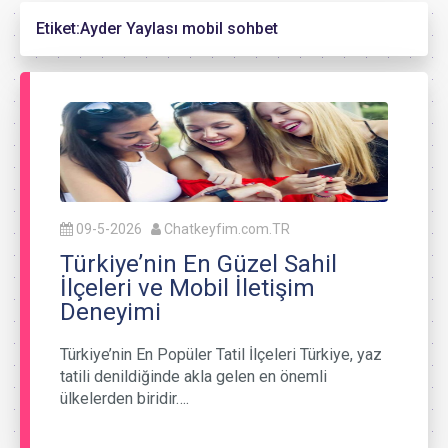
Etiket:
Ayder Yaylası mobil sohbet
09-5-2026
Chatkeyfim.com.TR
Türkiye’nin En Güzel Sahil
İlçeleri ve Mobil İletişim
Deneyimi
Türkiye’nin En Popüler Tatil İlçeleri Türkiye, yaz
tatili denildiğinde akla gelen en önemli
ülkelerden biridir….