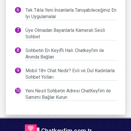
Tek Tıkla Yeni İnsanlarla Tanışabileceğiniz En
İyi Uygulamalar
Üye Olmadan Bayanlarla Kameralı Sesli
Sohbet
Sohbetin En Keyifli Hali: Chatkeyfim ile
Anında Bağlan
Mobil 18+ Chat Nedir? Evli ve Dul Kadınlarla
Sohbet Yolları
Yeni Nesil Sohbetin Adresi ChatKeyfim ile
Samimi Bağlar Kurun
Chatkeyfim.com.tr