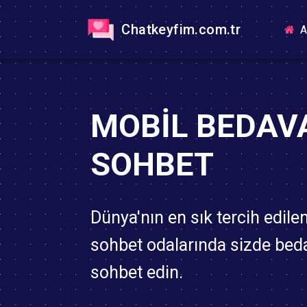
Chatkeyfim.com.tr
A
MOBIL BEDAV
SOHBET
Dünya'nın en sık tercih edile
sohbet odalarında sizde bed
sohbet edin.