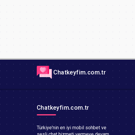
Chatkeyfim.com.tr
Chatkeyfim.com.tr
Türkiye'nin en iyi mobil sohbet ve
sesli chat hizmeti vermeye devam