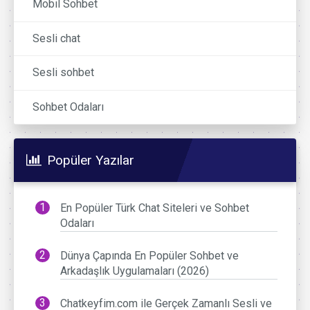
Mobil Sohbet
Sesli chat
Sesli sohbet
Sohbet Odaları
Popüler Yazılar
En Popüler Türk Chat Siteleri ve Sohbet
Odaları
Dünya Çapında En Popüler Sohbet ve
Arkadaşlık Uygulamaları (2026)
Chatkeyfim.com ile Gerçek Zamanlı Sesli ve