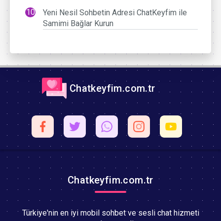
Yeni Nesil Sohbetin Adresi ChatKeyfim ile
Samimi Bağlar Kurun
Chatkeyfim.com.tr
Chatkeyfim.com.tr
Türkiye'nin en iyi mobil sohbet ve sesli chat hizmeti