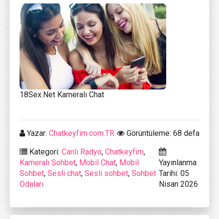
18Sex.Net Kameralı Chat
Yazar:
Chatkeyfim.com.TR
Görüntüleme: 68 defa
Kategori:
Canlı Radyo
,
Chatkeyfim
,
Kameralı Sohbet
,
Mobil Chat
,
Mobil
Yayınlanma
Sohbet
,
Sesli chat
,
Sesli sohbet
,
Sohbet
Tarihi: 05
Odaları
Nisan 2026