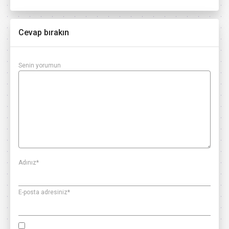
Cevap bırakın
Senin yorumun
Adınız
*
E-posta adresiniz
*