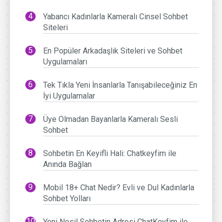
Yabancı Kadınlarla Kameralı Cinsel Sohbet
Siteleri
En Popüler Arkadaşlık Siteleri ve Sohbet
Uygulamaları
Tek Tıkla Yeni İnsanlarla Tanışabileceğiniz En
İyi Uygulamalar
Üye Olmadan Bayanlarla Kameralı Sesli
Sohbet
Sohbetin En Keyifli Hali: Chatkeyfim ile
Anında Bağlan
Mobil 18+ Chat Nedir? Evli ve Dul Kadınlarla
Sohbet Yolları
Yeni Nesil Sohbetin Adresi ChatKeyfim ile