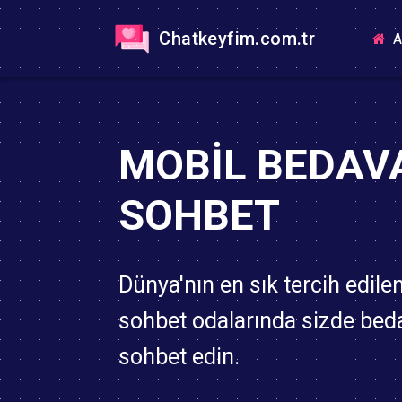
Chatkeyfim.com.tr
A
MOBIL BEDAV
SOHBET
Dünya'nın en sık tercih edile
sohbet odalarında sizde bed
sohbet edin.