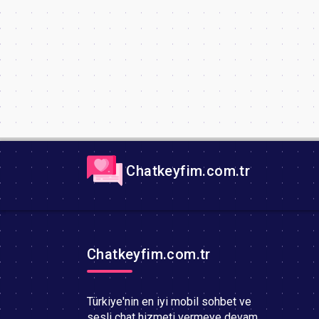
Chatkeyfim.com.tr
Chatkeyfim.com.tr
Türkiye'nin en iyi mobil sohbet ve
sesli chat hizmeti vermeye devam