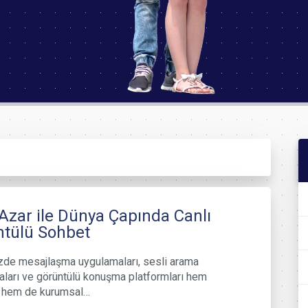
Azar ile Dünya Çapında Canlı
ntülü Sohbet
de mesajlaşma uygulamaları, sesli arama
ları ve görüntülü konuşma platformları hem
l hem de kurumsal…