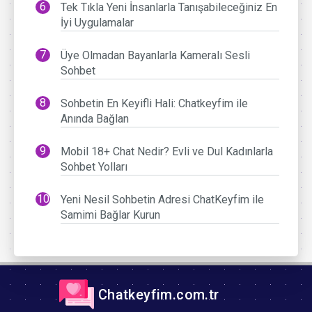
Tek Tıkla Yeni İnsanlarla Tanışabileceğiniz En
İyi Uygulamalar
Üye Olmadan Bayanlarla Kameralı Sesli
Sohbet
Sohbetin En Keyifli Hali: Chatkeyfim ile
Anında Bağlan
Mobil 18+ Chat Nedir? Evli ve Dul Kadınlarla
Sohbet Yolları
Yeni Nesil Sohbetin Adresi ChatKeyfim ile
Samimi Bağlar Kurun
Chatkeyfim.com.tr