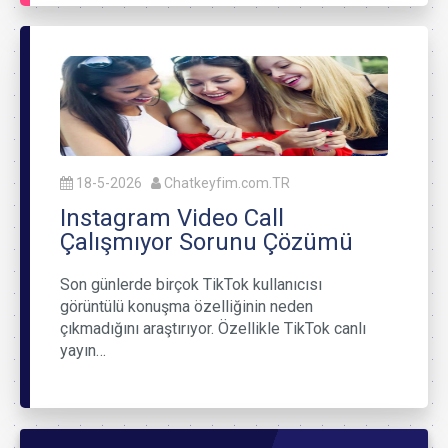
18-5-2026
Chatkeyfim.com.TR
Instagram Video Call
Çalışmıyor Sorunu Çözümü
Son günlerde birçok TikTok kullanıcısı
görüntülü konuşma özelliğinin neden
çıkmadığını araştırıyor. Özellikle TikTok canlı
yayın…