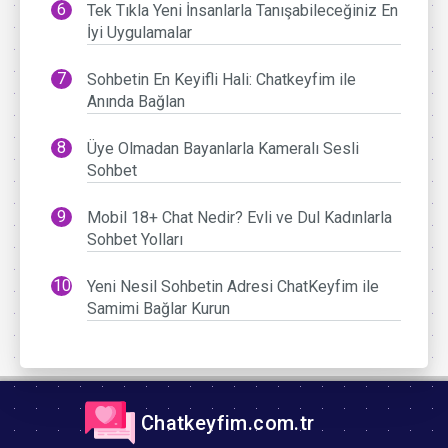
Tek Tıkla Yeni İnsanlarla Tanışabileceğiniz En
İyi Uygulamalar
Sohbetin En Keyifli Hali: Chatkeyfim ile
Anında Bağlan
Üye Olmadan Bayanlarla Kameralı Sesli
Sohbet
Mobil 18+ Chat Nedir? Evli ve Dul Kadınlarla
Sohbet Yolları
Yeni Nesil Sohbetin Adresi ChatKeyfim ile
Samimi Bağlar Kurun
Chatkeyfim.com.tr