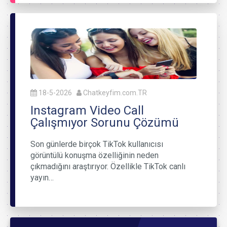
18-5-2026
Chatkeyfim.com.TR
Instagram Video Call
Çalışmıyor Sorunu Çözümü
Son günlerde birçok TikTok kullanıcısı
görüntülü konuşma özelliğinin neden
çıkmadığını araştırıyor. Özellikle TikTok canlı
yayın…