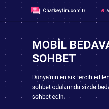
Chatkeyfim.com.tr
A
MOBIL BEDAV
SOHBET
Dünya'nın en sık tercih edile
sohbet odalarında sizde bed
sohbet edin.