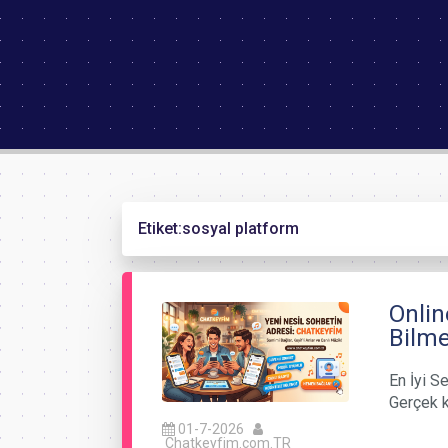
Etiket:
sosyal platform
Onlin
Bilme
En İyi Se
Gerçek k
01-7-2026
Chatkeyfim.com.TR