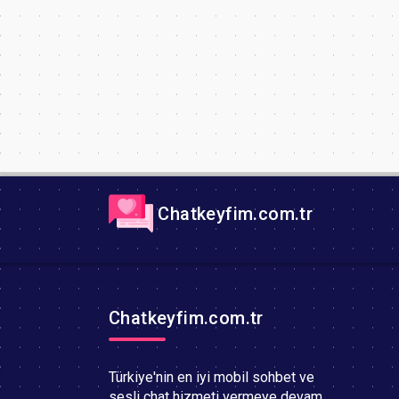
Chatkeyfim.com.tr
Chatkeyfim.com.tr
Türkiye'nin en iyi mobil sohbet ve
sesli chat hizmeti vermeye devam