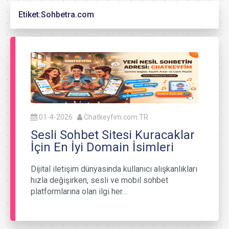
Etiket:
Sohbetra.com
01-4-2026
Chatkeyfim.com.TR
Sesli Sohbet Sitesi Kuracaklar
İçin En İyi Domain İsimleri
Dijital iletişim dünyasında kullanıcı alışkanlıkları
hızla değişirken, sesli ve mobil sohbet
platformlarına olan ilgi her…