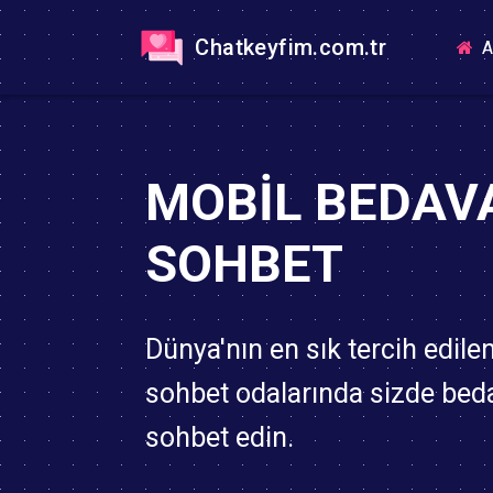
Chatkeyfim.com.tr
A
MOBIL BEDAV
SOHBET
Dünya'nın en sık tercih edile
sohbet odalarında sizde bed
sohbet edin.