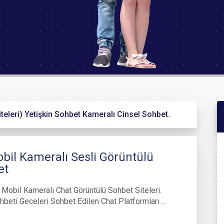
iteleri) Yetişkin Sohbet Kameralı Cinsel Sohbet.
bil Kameralı Sesli Görüntülü
et
 Mobil Kameralı Chat Görüntülü Sohbet Siteleri.
beti Geceleri Sohbet Edilen Chat Platformları….