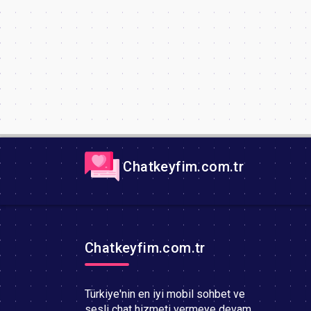
Chatkeyfim.com.tr
Chatkeyfim.com.tr
Türkiye'nin en iyi mobil sohbet ve
sesli chat hizmeti vermeye devam