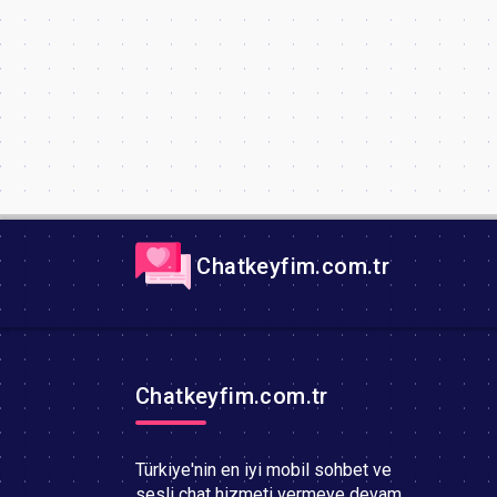
Chatkeyfim.com.tr
Chatkeyfim.com.tr
Türkiye'nin en iyi mobil sohbet ve
sesli chat hizmeti vermeye devam