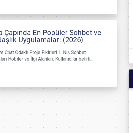
 Çapında En Popüler Sohbet ve
aşlık Uygulamaları (2026)
e Chat Odaklı Proje Fikirleri 1. Niş Sohbet
arı Hobiler ve İlgi Alanları: Kullanıcılar belirli…