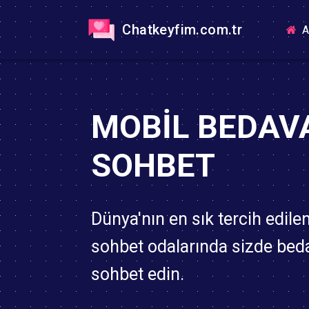
Chatkeyfim.com.tr
A
MOBIL BEDAV
SOHBET
Dünya'nın en sık tercih edile
sohbet odalarında sizde bed
sohbet edin.