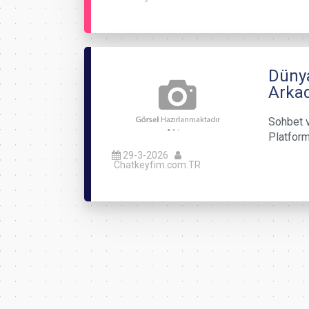
Dünya
Arkad
Sohbet v
Platforml
29-3-2026
Chatkeyfim.com.TR