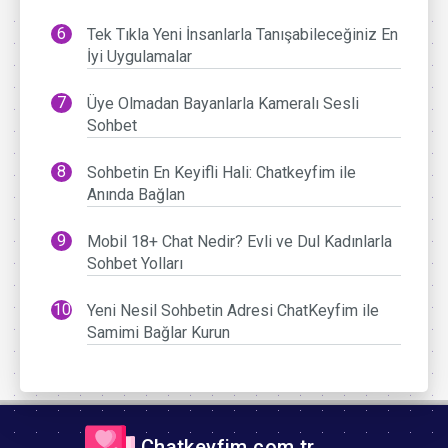
Tek Tıkla Yeni İnsanlarla Tanışabileceğiniz En
İyi Uygulamalar
Üye Olmadan Bayanlarla Kameralı Sesli
Sohbet
Sohbetin En Keyifli Hali: Chatkeyfim ile
Anında Bağlan
Mobil 18+ Chat Nedir? Evli ve Dul Kadınlarla
Sohbet Yolları
Yeni Nesil Sohbetin Adresi ChatKeyfim ile
Samimi Bağlar Kurun
Chatkeyfim.com.tr