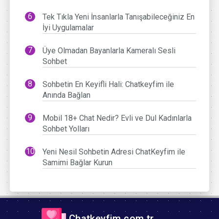
Tek Tıkla Yeni İnsanlarla Tanışabileceğiniz En
İyi Uygulamalar
Üye Olmadan Bayanlarla Kameralı Sesli
Sohbet
Sohbetin En Keyifli Hali: Chatkeyfim ile
Anında Bağlan
Mobil 18+ Chat Nedir? Evli ve Dul Kadınlarla
Sohbet Yolları
Yeni Nesil Sohbetin Adresi ChatKeyfim ile
Samimi Bağlar Kurun
Chatkeyfim.com.tr