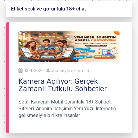
Etiket:
sesli ve görüntülü 18+ chat
03-4-2026
Chatkeyfim.com.TR
Kamera Açılıyor: Gerçek
Zamanlı Tutkulu Sohbetler
Sesli Kameralı Mobil Görüntülü 18+ Sohbet
Siteleri: Anonim İletişimin Yeni Yüzü İnternetin
gelişmesiyle birlikte insanlar…