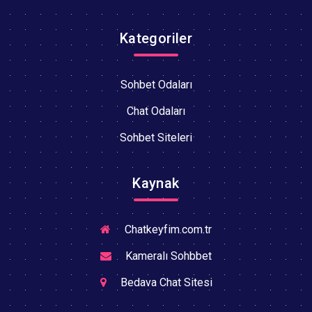
Kategoriler
Sohbet Odaları
Chat Odaları
Sohbet Siteleri
Kaynak
Chatkeyfim.com.tr
Kameralı Sohbbet
Bedava Chat Sitesi