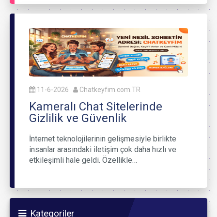
11-6-2026
Chatkeyfim.com.TR
Kameralı Chat Sitelerinde
Gizlilik ve Güvenlik
İnternet teknolojilerinin gelişmesiyle birlikte
insanlar arasındaki iletişim çok daha hızlı ve
etkileşimli hale geldi. Özellikle…
Kategoriler