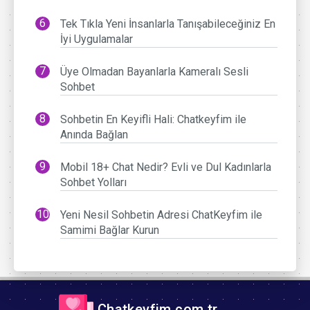
Tek Tıkla Yeni İnsanlarla Tanışabileceğiniz En
İyi Uygulamalar
Üye Olmadan Bayanlarla Kameralı Sesli
Sohbet
Sohbetin En Keyifli Hali: Chatkeyfim ile
Anında Bağlan
Mobil 18+ Chat Nedir? Evli ve Dul Kadınlarla
Sohbet Yolları
Yeni Nesil Sohbetin Adresi ChatKeyfim ile
Samimi Bağlar Kurun
Chatkeyfim.com.tr