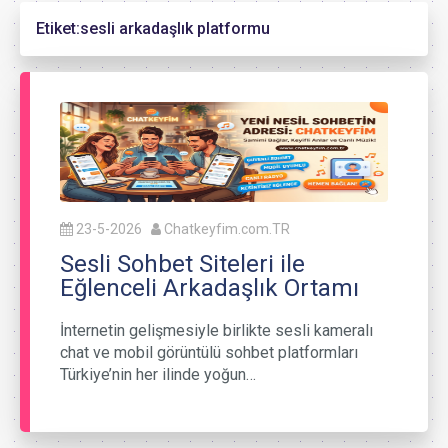
Etiket:
sesli arkadaşlık platformu
23-5-2026
Chatkeyfim.com.TR
Sesli Sohbet Siteleri ile
Eğlenceli Arkadaşlık Ortamı
İnternetin gelişmesiyle birlikte sesli kameralı
chat ve mobil görüntülü sohbet platformları
Türkiye’nin her ilinde yoğun…