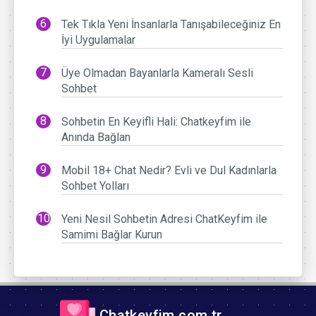
Tek Tıkla Yeni İnsanlarla Tanışabileceğiniz En
İyi Uygulamalar
Üye Olmadan Bayanlarla Kameralı Sesli
Sohbet
Sohbetin En Keyifli Hali: Chatkeyfim ile
Anında Bağlan
Mobil 18+ Chat Nedir? Evli ve Dul Kadınlarla
Sohbet Yolları
Yeni Nesil Sohbetin Adresi ChatKeyfim ile
Samimi Bağlar Kurun
Chatkeyfim.com.tr